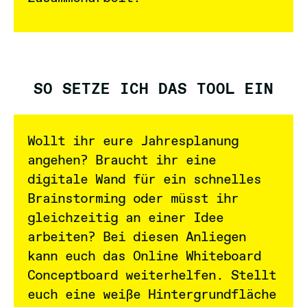
TOOLS
KREATIVITÄTSMETHODEN
KONTAKT
SO SETZE ICH DAS TOOL EIN
Wollt ihr eure Jahresplanung
angehen? Braucht ihr eine
digitale Wand für ein schnelles
Brainstorming oder müsst ihr
gleichzeitig an einer Idee
arbeiten? Bei diesen Anliegen
kann euch das Online Whiteboard
Conceptboard weiterhelfen. Stellt
euch eine weiße Hintergrundfläche